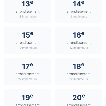
e
e
13
14
arrondissement
arrondissement
18 imprimeurs
8 imprimeurs
e
e
15
16
arrondissement
arrondissement
19 imprimeurs
12 imprimeurs
e
e
17
18
arrondissement
arrondissement
22 imprimeurs
22 imprimeurs
e
e
19
20
arrondissement
arrondissement