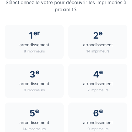
Sélectionnez le vôtre pour découvrir les imprimeries à
proximité.
er
e
1
2
arrondissement
arrondissement
8 imprimeurs
14 imprimeurs
e
e
3
4
arrondissement
arrondissement
9 imprimeurs
2 imprimeurs
e
e
5
6
arrondissement
arrondissement
14 imprimeurs
9 imprimeurs